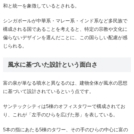
和と統一を象徴しているとされる。
シンガポールが中華系・マレー系・インド系など多民族で
構成される国であることを考えると、特定の宗教や文化に
偏らないデザインを選んだことに、この国らしい配慮が感
じられる。
風水に基づいた設計という面白さ
富の泉が単なる噴水と異なるのは、建物全体が風水の思想
に基づいて設計されているという点です。
サンテックシティは5棟のオフィスタワーで構成されてお
り、これが「左手のひらを広げた形」を表している。
5本の指にあたる5棟のタワー、その手のひらの中心に富の