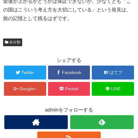
金運が上がるかどうかは保証できないが、少なくとも「こ
の国はこういう考え方を大切にしている」という発見は、
旅の記憶として残るはずです。
未分類
シェアする
Twitter
Facebook
はてブ
Google+
Pocket
LINE
adminをフォローする