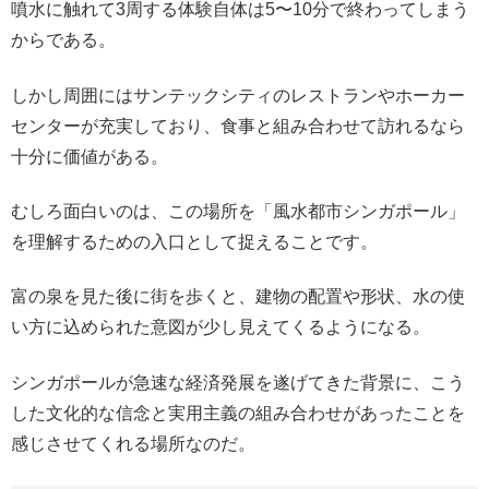
噴水に触れて3周する体験自体は5〜10分で終わってしまう
からである。
しかし周囲にはサンテックシティのレストランやホーカー
センターが充実しており、食事と組み合わせて訪れるなら
十分に価値がある。
むしろ面白いのは、この場所を「風水都市シンガポール」
を理解するための入口として捉えることです。
富の泉を見た後に街を歩くと、建物の配置や形状、水の使
い方に込められた意図が少し見えてくるようになる。
シンガポールが急速な経済発展を遂げてきた背景に、こう
した文化的な信念と実用主義の組み合わせがあったことを
感じさせてくれる場所なのだ。