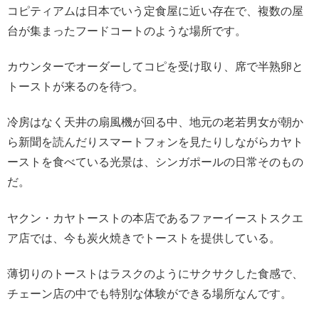
コピティアムは日本でいう定食屋に近い存在で、複数の屋
台が集まったフードコートのような場所です。
カウンターでオーダーしてコピを受け取り、席で半熟卵と
トーストが来るのを待つ。
冷房はなく天井の扇風機が回る中、地元の老若男女が朝か
ら新聞を読んだりスマートフォンを見たりしながらカヤト
ーストを食べている光景は、シンガポールの日常そのもの
だ。
ヤクン・カヤトーストの本店であるファーイーストスクエ
ア店では、今も炭火焼きでトーストを提供している。
薄切りのトーストはラスクのようにサクサクした食感で、
チェーン店の中でも特別な体験ができる場所なんです。