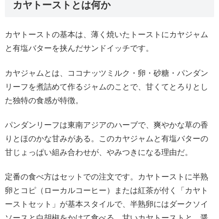
カヤトーストとは何か
カヤトーストの基本は、薄く焼いたトーストにカヤジャム
と有塩バターを挟んだサンドイッチです。
カヤジャムとは、ココナッツミルク・卵・砂糖・パンダン
リーフを煮詰めて作るジャムのことで、甘くてとろりとし
た独特の食感が特徴。
パンダンリーフは東南アジアのハーブで、爽やかな草の香
りとほのかな甘みがある。このカヤジャムと有塩バターの
甘じょっぱい組み合わせが、やみつきになる理由だ。
定番の食べ方はセットでの注文です。カヤトーストに半熟
卵とコピ（ローカルコーヒー）または紅茶が付く「カヤト
ーストセット」が基本スタイルで、半熟卵にはダークソイ
ソースと白胡椒をかけて食べる。甘いカヤトーストと、醤