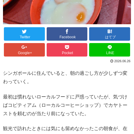
Twitter
Facebook
はてブ
Google+
Pocket
LINE
2026.06.26
シンガポールに住んでいると、朝の過ごし方が少しずつ変
わっていく。
最初は慣れないローカルフードに戸惑っていたが、気づけ
ばコピティアム（ローカルコーヒーショップ）でカヤトー
ストを頼むのが当たり前になっていた。
観光で訪れたときには気にも留めなかったこの朝食が、在