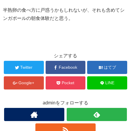
半熟卵の食べ方に戸惑うかもしれないが、それも含めてシ
ンガポールの朝食体験だと思う。
シェアする
Twitter
Facebook
はてブ
Google+
Pocket
LINE
adminをフォローする