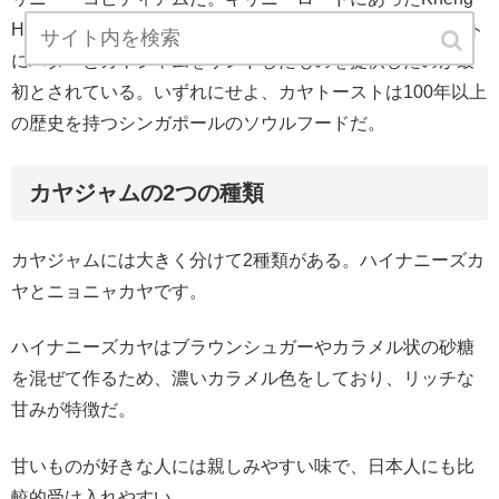
Hoe Hengというコーヒーショップで、炭火焼きのトースト
にバターとカヤジャムをサンドしたものを提供したのが最
初とされている。いずれにせよ、カヤトーストは100年以上
の歴史を持つシンガポールのソウルフードだ。
カヤジャムの2つの種類
カヤジャムには大きく分けて2種類がある。ハイナニーズカ
ヤとニョニャカヤです。
ハイナニーズカヤはブラウンシュガーやカラメル状の砂糖
を混ぜて作るため、濃いカラメル色をしており、リッチな
甘みが特徴だ。
甘いものが好きな人には親しみやすい味で、日本人にも比
較的受け入れやすい。