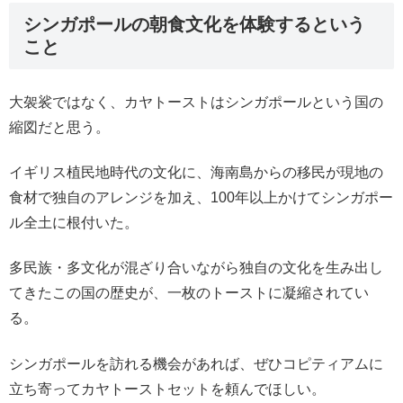
シンガポールの朝食文化を体験するという
こと
大袈裟ではなく、カヤトーストはシンガポールという国の
縮図だと思う。
イギリス植民地時代の文化に、海南島からの移民が現地の
食材で独自のアレンジを加え、100年以上かけてシンガポー
ル全土に根付いた。
多民族・多文化が混ざり合いながら独自の文化を生み出し
てきたこの国の歴史が、一枚のトーストに凝縮されてい
る。
シンガポールを訪れる機会があれば、ぜひコピティアムに
立ち寄ってカヤトーストセットを頼んでほしい。