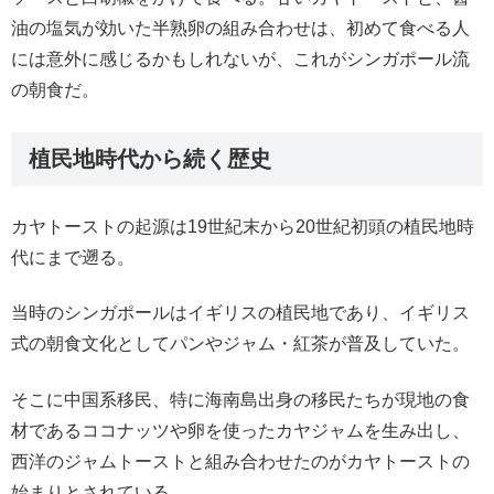
油の塩気が効いた半熟卵の組み合わせは、初めて食べる人
には意外に感じるかもしれないが、これがシンガポール流
の朝食だ。
植民地時代から続く歴史
カヤトーストの起源は19世紀末から20世紀初頭の植民地時
代にまで遡る。
当時のシンガポールはイギリスの植民地であり、イギリス
式の朝食文化としてパンやジャム・紅茶が普及していた。
そこに中国系移民、特に海南島出身の移民たちが現地の食
材であるココナッツや卵を使ったカヤジャムを生み出し、
西洋のジャムトーストと組み合わせたのがカヤトーストの
始まりとされている。