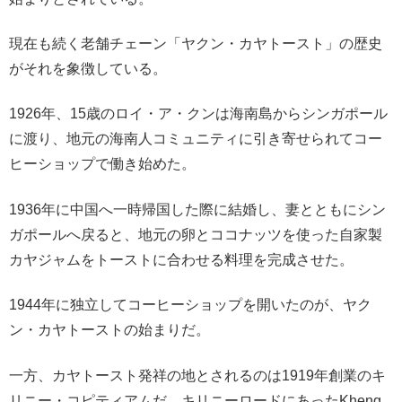
現在も続く老舗チェーン「ヤクン・カヤトースト」の歴史
がそれを象徴している。
1926年、15歳のロイ・ア・クンは海南島からシンガポール
に渡り、地元の海南人コミュニティに引き寄せられてコー
ヒーショップで働き始めた。
1936年に中国へ一時帰国した際に結婚し、妻とともにシン
ガポールへ戻ると、地元の卵とココナッツを使った自家製
カヤジャムをトーストに合わせる料理を完成させた。
1944年に独立してコーヒーショップを開いたのが、ヤク
ン・カヤトーストの始まりだ。
一方、カヤトースト発祥の地とされるのは1919年創業のキ
リニー・コピティアムだ。キリニーロードにあったKheng